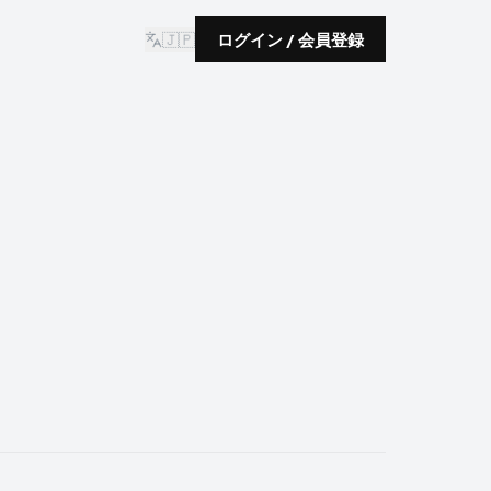
🇯🇵
ログイン / 会員登録