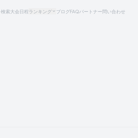
チ検索
大会日程
ランキング
ブログ
FAQ
パートナー問い合わせ