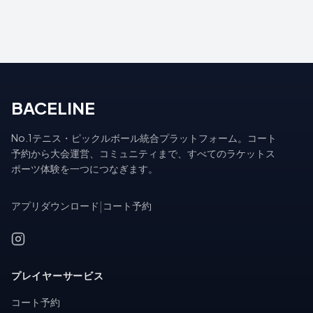
BACELINE
No.1テニス・ピックルボール統合プラットフォーム。コート
予約から大会運営、コミュニティまで、すべてのラケットス
ポーツ体験を一つにつなぎます。
アプリダウンロード
|
コート予約
プレイヤーサービス
コート予約