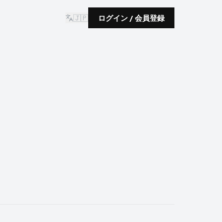
🇯🇵
ログイン / 会員登録