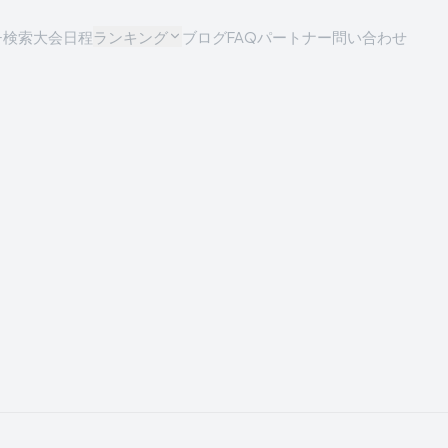
チ検索
大会日程
ランキング
ブログ
FAQ
パートナー問い合わせ