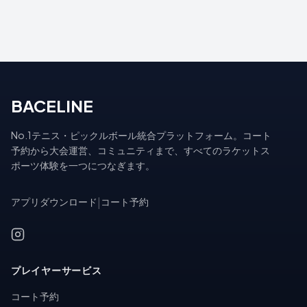
BACELINE
No.1テニス・ピックルボール統合プラットフォーム。コート
予約から大会運営、コミュニティまで、すべてのラケットス
ポーツ体験を一つにつなぎます。
アプリダウンロード
|
コート予約
プレイヤーサービス
コート予約