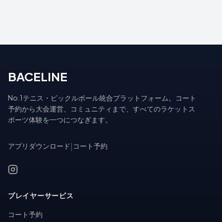
BACELINE
No.1テニス・ピックルボール統合プラットフォーム。コート
予約から大会運営、コミュニティまで、すべてのラケットス
ポーツ体験を一つにつなぎます。
アプリダウンロード
|
コート予約
プレイヤーサービス
コート予約