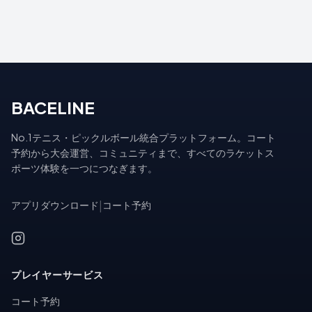
BACELINE
No.1テニス・ピックルボール統合プラットフォーム。コート
予約から大会運営、コミュニティまで、すべてのラケットス
ポーツ体験を一つにつなぎます。
アプリダウンロード
|
コート予約
プレイヤーサービス
コート予約