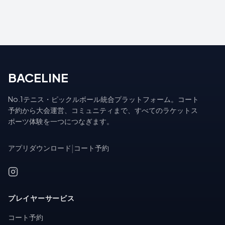
BACELINE
No.1テニス・ピックルボール統合プラットフォーム。コート
予約から大会運営、コミュニティまで、すべてのラケットス
ポーツ体験を一つにつなぎます。
アプリダウンロード
|
コート予約
プレイヤーサービス
コート予約