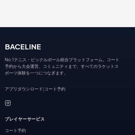
BACELINE
No.1テニス・ピックルボール統合プラットフォーム。コート
予約から大会運営、コミュニティまで、すべてのラケットス
ポーツ体験を一つにつなぎます。
アプリダウンロード
|
コート予約
プレイヤーサービス
コート予約