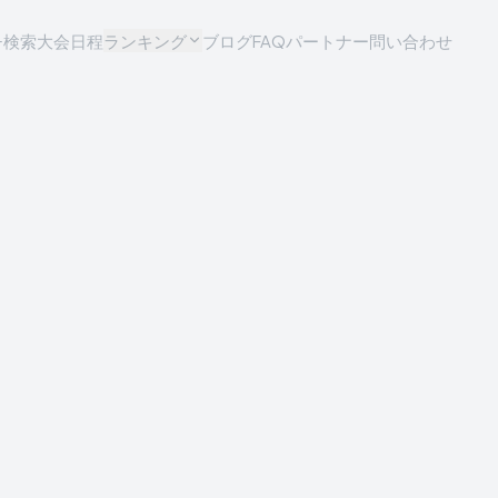
チ検索
大会日程
ランキング
ブログ
FAQ
パートナー問い合わせ