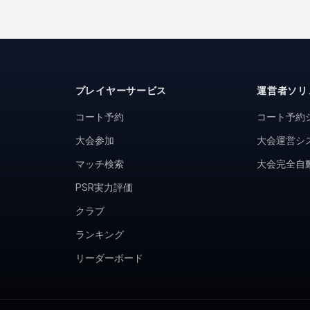
プレイヤーサービス
運営者ソリ
コート予約
コート予約
大会参加
大会運営シ
マッチ検索
大会完全自
PSR実力評価
クラブ
ランキング
リーダーボード