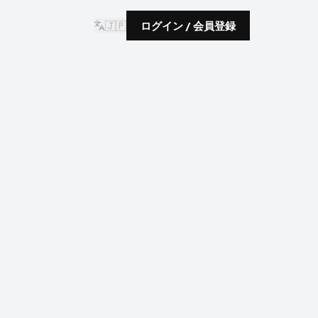
🇯🇵
ログイン / 会員登録