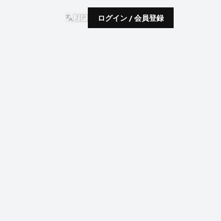
🇯🇵
ログイン / 会員登録