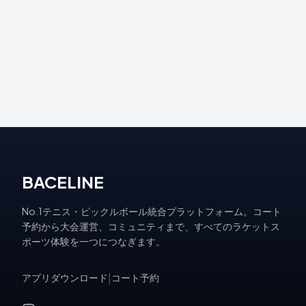
BACELINE
No.1テニス・ピックルボール統合プラットフォーム。コート
予約から大会運営、コミュニティまで、すべてのラケットス
ポーツ体験を一つにつなぎます。
アプリダウンロード
|
コート予約