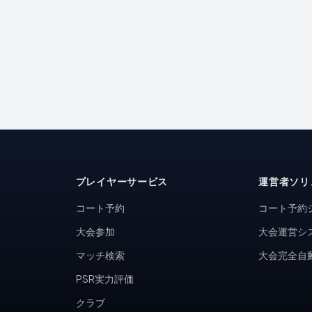
プレイヤーサービス
運営者ソリ
コート予約
コート予約
大会参加
大会運営シ
マッチ検索
大会完全自
PSR実力評価
クラブ