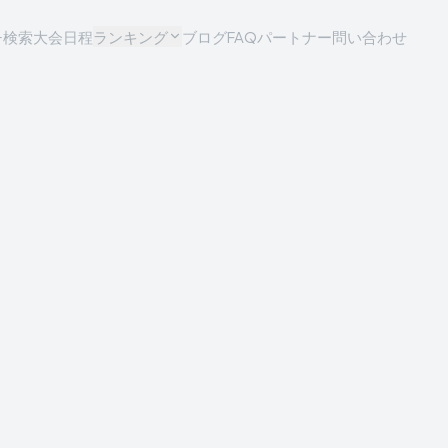
チ検索
大会日程
ランキング
ブログ
FAQ
パートナー問い合わせ