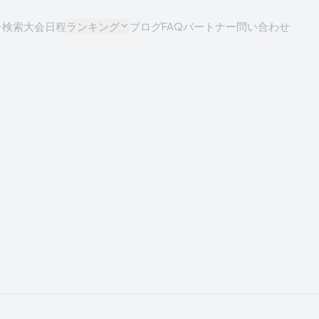
チ検索
大会日程
ランキング
ブログ
FAQ
パートナー問い合わせ