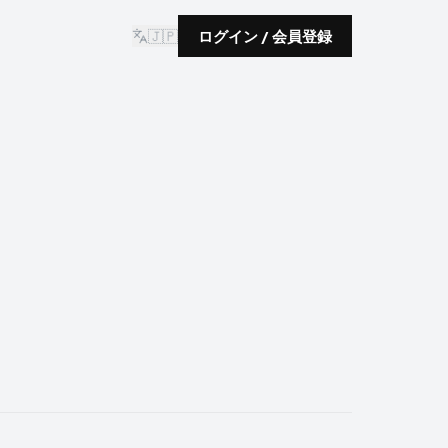
🇯🇵
ログイン / 会員登録