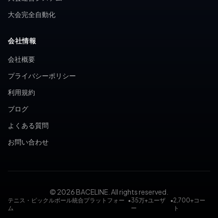
大会完全自動化
会社情報
会社概要
プライバシーポリシー
利用規約
ブログ
よくある質問
お問い合わせ
© 2026 BACELINE. All rights reserved.
テニス・ピックルボール統合プラットフォー
•
35万+ユーザ
•
2,700+コー
ム
ー
ト
テニスコート予約, ピックルボールコート予約, テニス大会, ピ