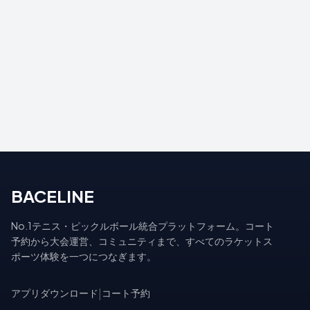
BACELINE
No.1テニス・ピックルボール統合プラットフォーム。コート
予約から大会運営、コミュニティまで、すべてのラケットス
ポーツ体験を一つにつなぎます。
アプリダウンロード
|
コート予約