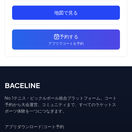
地図で見る
予約する
アプリでコートを予約
BACELINE
No.1テニス・ピックルボール統合プラットフォーム。コート
予約から大会運営、コミュニティまで、すべてのラケットス
ポーツ体験を一つにつなぎます。
アプリダウンロード
|
コート予約