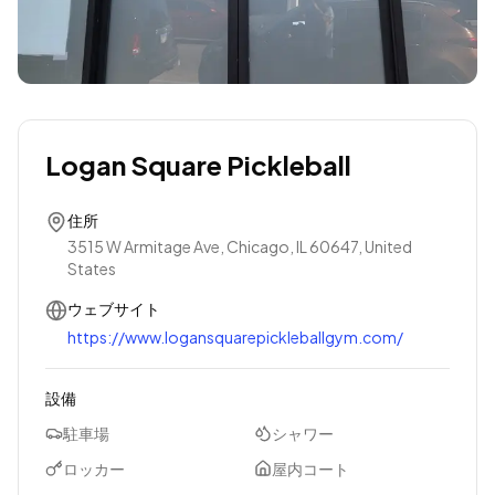
Logan Square Pickleball
住所
3515 W Armitage Ave, Chicago, IL 60647, United
States
ウェブサイト
https://www.logansquarepickleballgym.com/
設備
駐車場
シャワー
ロッカー
屋内コート