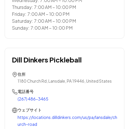
Wednesday: 7:00 AM – 10:00 PM
Thursday: 7:00 AM – 10:00 PM
Friday: 7:00 AM – 10:00 PM
Saturday: 7:00 AM – 10:00 PM
Sunday: 7:00 AM – 10:00 PM
Dill Dinkers Pickleball
住所
1180 Church Rd, Lansdale, PA 19446, United States
電話番号
(267) 486-3465
ウェブサイト
https://locations.dilldinkers.com/us/pa/lansdale/ch
urch-road