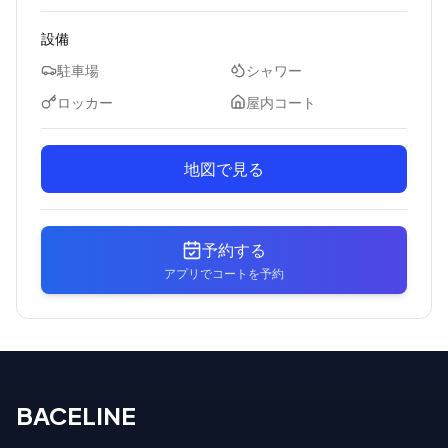
設備
駐車場
シャワー
ロッカー
屋内コート
地図で見る
予約する
アプリでコートを予約
BACELINE