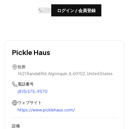
🇯🇵
ログイン / 会員登録
Pickle Haus
住所
1621 Randall Rd, Algonquin, IL 60102, United States
電話番号
(815) 575-9570
ウェブサイト
https://www.picklehaus.com/
設備