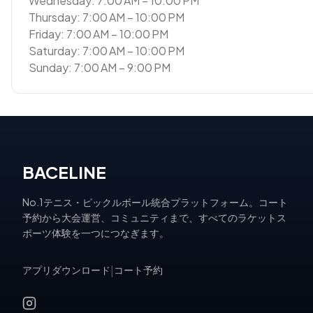
Wednesday: 7:00 AM – 10:00 PM
Thursday: 7:00 AM – 10:00 PM
Friday: 7:00 AM – 10:00 PM
Saturday: 7:00 AM – 10:00 PM
Sunday: 7:00 AM – 9:00 PM
BACELINE
No.1テニス・ピックルボール統合プラットフォーム。コート
予約から大会運営、コミュニティまで、すべてのラケットス
ポーツ体験を一つにつなぎます。
アプリダウンロード
|
コート予約