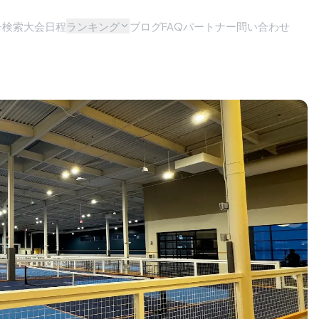
チ検索
大会日程
ランキング
ブログ
FAQ
パートナー問い合わせ