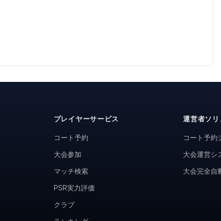
プレイヤーサービス
運営者ソリ
コート予約
コート予約
大会参加
大会運営シ
マッチ検索
大会完全自
PSR実力評価
クラブ