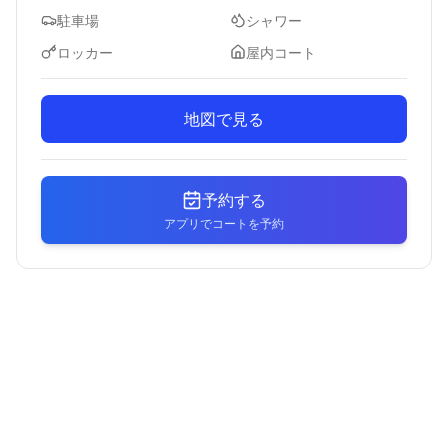
駐車場
シャワー
ロッカー
屋内コート
地図で見る
予約する
アプリでコートを予約