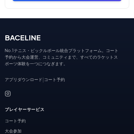
BACELINE
No.1テニス・ピックルボール統合プラットフォーム。コート
予約から大会運営、コミュニティまで、すべてのラケットス
ポーツ体験を一つにつなぎます。
アプリダウンロード
|
コート予約
プレイヤーサービス
コート予約
大会参加