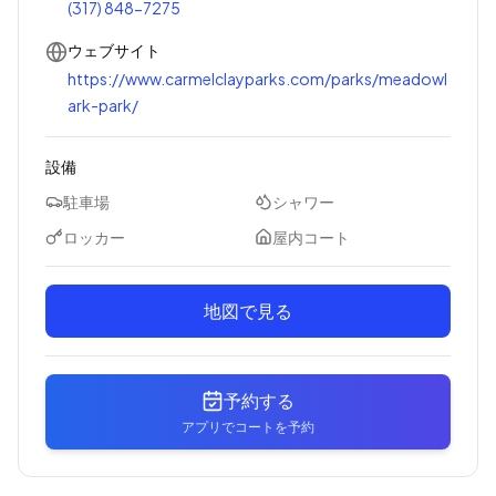
(317) 848-7275
ウェブサイト
https://www.carmelclayparks.com/parks/meadowl
ark-park/
設備
駐車場
シャワー
ロッカー
屋内コート
地図で見る
予約する
アプリでコートを予約