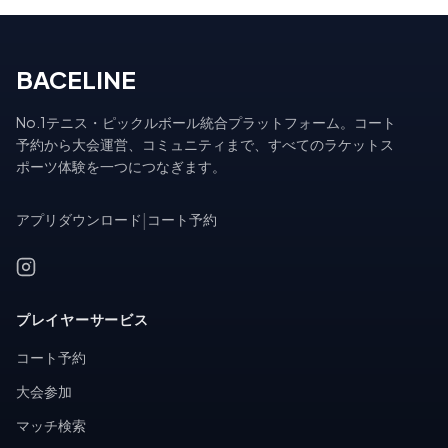
BACELINE
No.1テニス・ピックルボール統合プラットフォーム。コート
予約から大会運営、コミュニティまで、すべてのラケットス
ポーツ体験を一つにつなぎます。
アプリダウンロード
|
コート予約
プレイヤーサービス
コート予約
大会参加
マッチ検索