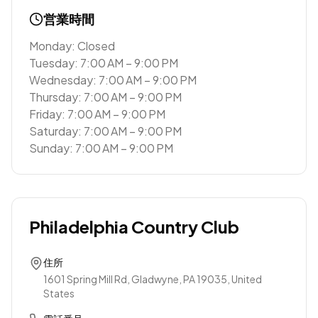
営業時間
Monday: Closed
Tuesday: 7:00 AM – 9:00 PM
Wednesday: 7:00 AM – 9:00 PM
Thursday: 7:00 AM – 9:00 PM
Friday: 7:00 AM – 9:00 PM
Saturday: 7:00 AM – 9:00 PM
Sunday: 7:00 AM – 9:00 PM
Philadelphia Country Club
住所
1601 Spring Mill Rd, Gladwyne, PA 19035, United
States