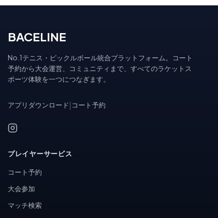
BACELINE
No.1テニス・ピックルボール統合プラットフォーム。コート
予約から大会運営、コミュニティまで、すべてのラケットス
ポーツ体験を一つにつなぎます。
アプリダウンロード
|
コート予約
プレイヤーサービス
コート予約
大会参加
マッチ検索