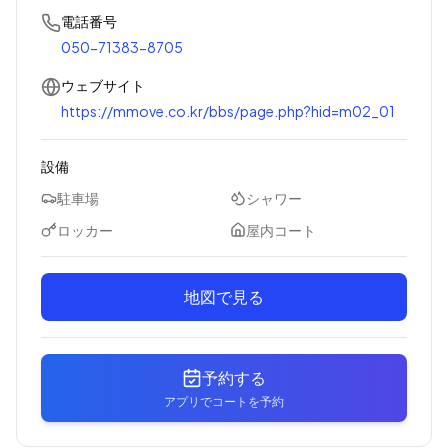
電話番号
050-71383-8705
ウェブサイト
https://mmove.co.kr/bbs/page.php?hid=m02_01
設備
駐車場
シャワー
ロッカー
屋内コート
地図で見る
予約する
アプリでコートを予約