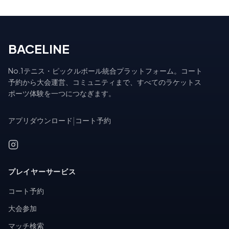
BACELINE
No.1テニス・ピックルボール統合プラットフォーム。コート
予約から大会運営、コミュニティまで、すべてのラケットス
ポーツ体験を一つにつなぎます。
アプリダウンロード
|
コート予約
プレイヤーサービス
コート予約
大会参加
マッチ検索