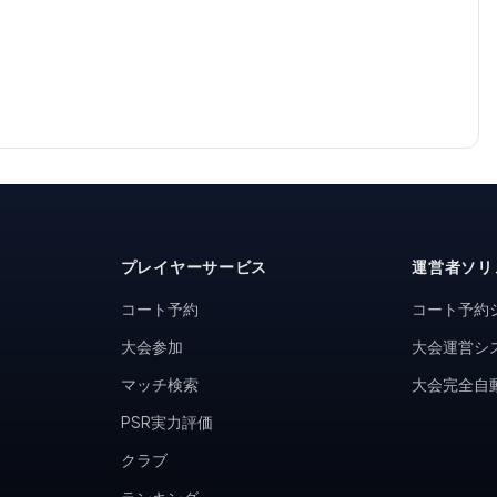
プレイヤーサービス
運営者ソリ
コート予約
コート予約
大会参加
大会運営シ
マッチ検索
大会完全自
PSR実力評価
クラブ