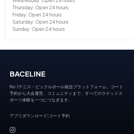
Wednesday: Open 24 hours
Thursday: Open 24 hours
Friday: Open 24 hours
Saturday: Open 24 hours
Sunday: Open 24 hours
BACELINE
No.1テニス・ピックルボール統合プラットフォーム。コート
予約から大会運営、コミュニティまで、すべてのラケットス
ポーツ体験を一つにつなぎます。
アプリダウンロード
|
コート予約