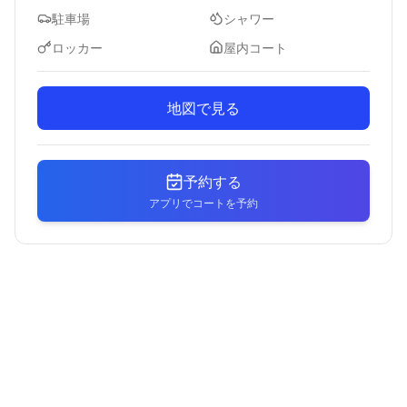
駐車場
シャワー
ロッカー
屋内コート
地図で見る
予約する
アプリでコートを予約