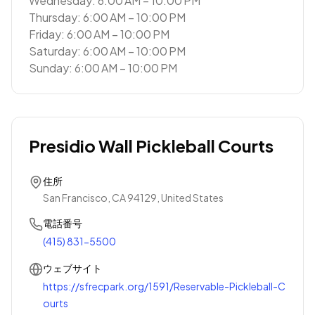
Wednesday: 6:00 AM – 10:00 PM
Thursday: 6:00 AM – 10:00 PM
Friday: 6:00 AM – 10:00 PM
Saturday: 6:00 AM – 10:00 PM
Sunday: 6:00 AM – 10:00 PM
Presidio Wall Pickleball Courts
住所
San Francisco, CA 94129, United States
電話番号
(415) 831-5500
ウェブサイト
https://sfrecpark.org/1591/Reservable-Pickleball-C
ourts