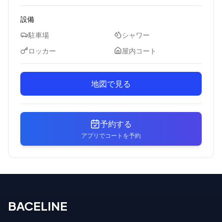
設備
駐車場
シャワー
ロッカー
屋内コート
地図で見る
予約する
アプリでコートを予約
BACELINE