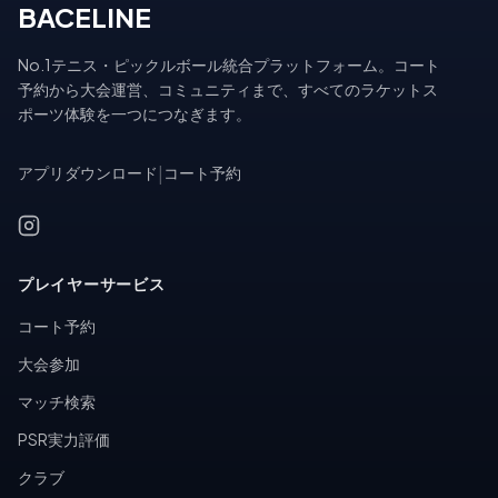
BACELINE
No.1テニス・ピックルボール統合プラットフォーム。コート
予約から大会運営、コミュニティまで、すべてのラケットス
ポーツ体験を一つにつなぎます。
アプリダウンロード
|
コート予約
プレイヤーサービス
コート予約
大会参加
マッチ検索
PSR実力評価
クラブ