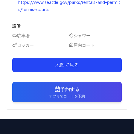
https://www.seattle.gov/parks/rentals-and-permit
s/tennis-courts
設備
駐車場
シャワー
ロッカー
屋内コート
地図で見る
予約する
アプリでコートを予約