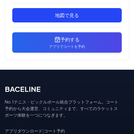
地図で見る
予約する
アプリでコートを予約
BACELINE
No.1テニス・ピックルボール統合プラットフォーム。コート
予約から大会運営、コミュニティまで、すべてのラケットス
ポーツ体験を一つにつなぎます。
アプリダウンロード
|
コート予約