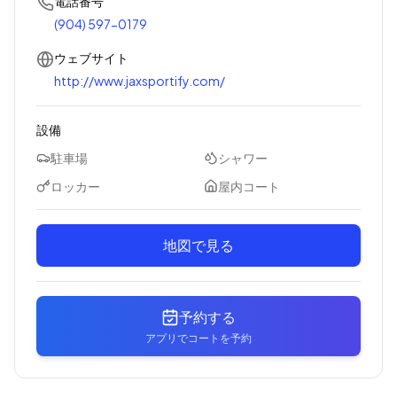
電話番号
(904) 597-0179
ウェブサイト
http://www.jaxsportify.com/
設備
駐車場
シャワー
ロッカー
屋内コート
地図で見る
予約する
アプリでコートを予約