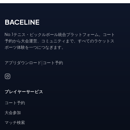
BACELINE
No.1テニス・ピックルボール統合プラットフォーム。コート
予約から大会運営、コミュニティまで、すべてのラケットス
ポーツ体験を一つにつなぎます。
アプリダウンロード
|
コート予約
プレイヤーサービス
コート予約
大会参加
マッチ検索