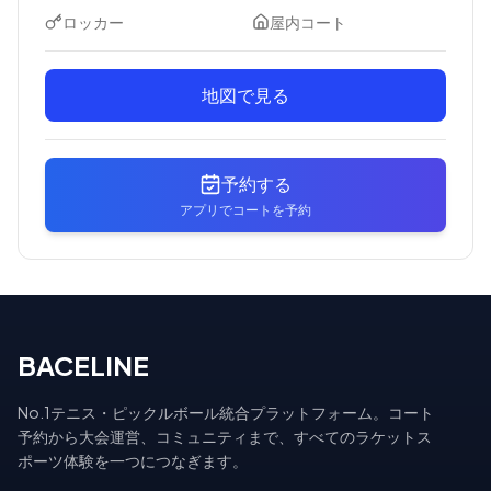
ロッカー
屋内コート
地図で見る
予約する
アプリでコートを予約
BACELINE
No.1テニス・ピックルボール統合プラットフォーム。コート
予約から大会運営、コミュニティまで、すべてのラケットス
ポーツ体験を一つにつなぎます。