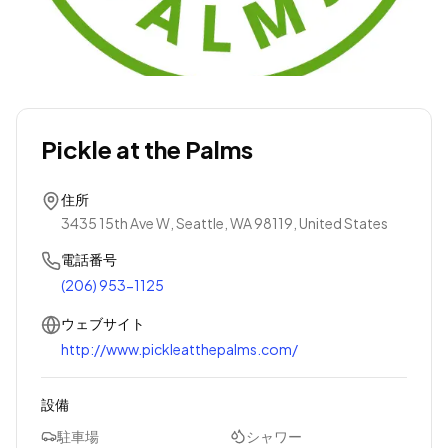
Pickle at the Palms
住所
3435 15th Ave W, Seattle, WA 98119, United States
電話番号
(206) 953-1125
ウェブサイト
http://www.pickleatthepalms.com/
設備
駐車場
シャワー