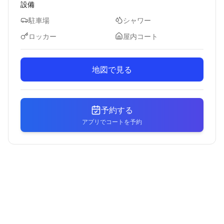
設備
駐車場
シャワー
ロッカー
屋内コート
地図で見る
予約する
アプリでコートを予約