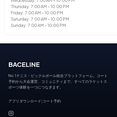
Wednesday: 7:00 AM – 10:00 PM
Thursday: 7:00 AM – 10:00 PM
Friday: 7:00 AM – 10:00 PM
Saturday: 7:00 AM – 10:00 PM
Sunday: 7:00 AM – 10:00 PM
BACELINE
No.1テニス・ピックルボール統合プラットフォーム。コート
予約から大会運営、コミュニティまで、すべてのラケットス
ポーツ体験を一つにつなぎます。
アプリダウンロード
|
コート予約