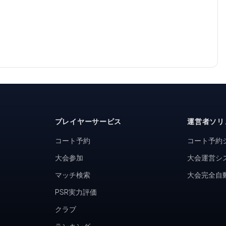
プレイヤーサービス
運営者ソリ
コート予約
コート予約
大会参加
大会運営シ
マッチ検索
大会完全自
PSR実力評価
クラブ