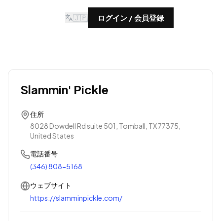
🇯🇵
ログイン / 会員登録
Slammin' Pickle
住所
8028 Dowdell Rd suite 501, Tomball, TX 77375,
United States
電話番号
(346) 808-5168
ウェブサイト
https://slamminpickle.com/