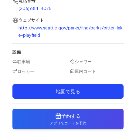
電話番号
(206) 684-4075
ウェブサイト
http://www.seattle.gov/parks/find/parks/bitter-lak
e-playfield
設備
駐車場
シャワー
ロッカー
屋内コート
地図で見る
予約する
アプリでコートを予約