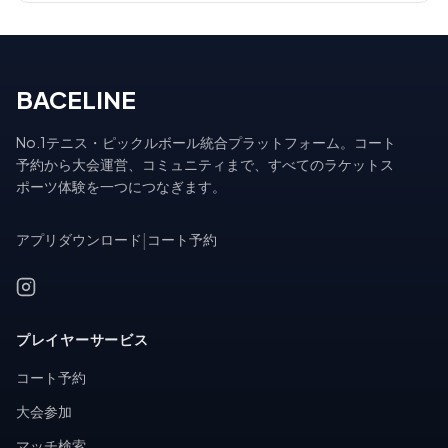
BACELINE
No.1テニス・ピックルボール統合プラットフォーム。コート
予約から大会運営、コミュニティまで、すべてのラケットス
ポーツ体験を一つにつなぎます。
アプリダウンロード
|
コート予約
プレイヤーサービス
コート予約
大会参加
マッチ検索