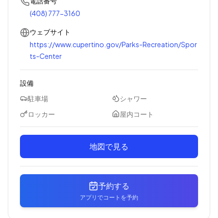
電話番号
(408) 777-3160
ウェブサイト
https://www.cupertino.gov/Parks-Recreation/Spor
ts-Center
設備
駐車場
シャワー
ロッカー
屋内コート
地図で見る
予約する
アプリでコートを予約