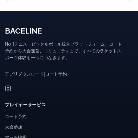
BACELINE
No.1テニス・ピックルボール統合プラットフォーム。コート
予約から大会運営、コミュニティまで、すべてのラケットス
ポーツ体験を一つにつなぎます。
アプリダウンロード
|
コート予約
プレイヤーサービス
コート予約
大会参加
マッチ検索