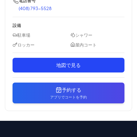
電話番号
(408) 793-5528
設備
駐車場
シャワー
ロッカー
屋内コート
地図で見る
予約する
アプリでコートを予約