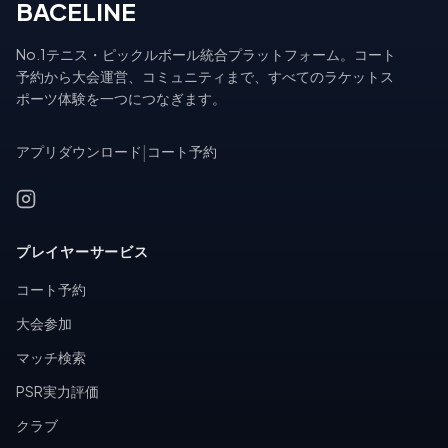
BACELINE
No.1テニス・ピックルボール統合プラットフォーム。コート
予約から大会運営、コミュニティまで、すべてのラケットス
ポーツ体験を一つにつなぎます。
アプリダウンロード
|
コート予約
プレイヤーサービス
コート予約
大会参加
マッチ検索
PSR実力評価
クラブ