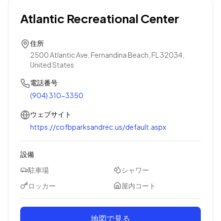
Atlantic Recreational Center
住所
2500 Atlantic Ave, Fernandina Beach, FL 32034,
United States
電話番号
(904) 310-3350
ウェブサイト
https://cofbparksandrec.us/default.aspx
設備
駐車場
シャワー
ロッカー
屋内コート
地図で見る