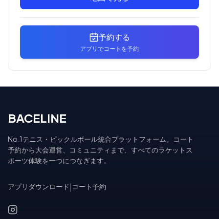
予約する
アプリでコートを予約
BACELINE
No.1テニス・ピックルボール統合プラットフォーム。コート
予約から大会運営、コミュニティまで、すべてのラケットス
ポーツ体験を一つにつなぎます。
アプリダウンロード
|
コート予約