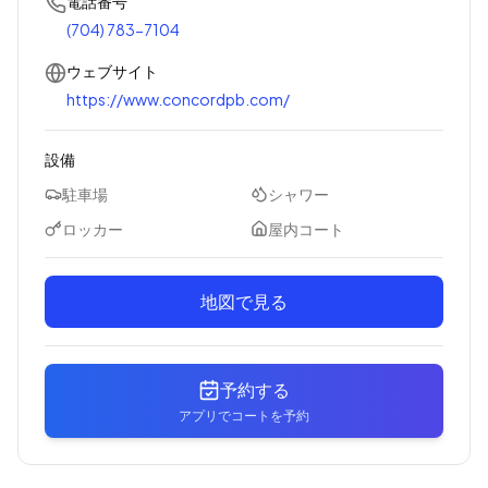
電話番号
(704) 783-7104
ウェブサイト
https://www.concordpb.com/
設備
駐車場
シャワー
ロッカー
屋内コート
地図で見る
予約する
アプリでコートを予約