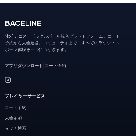
BACELINE
No.1テニス・ピックルボール統合プラットフォーム。コート
予約から大会運営、コミュニティまで、すべてのラケットス
ポーツ体験を一つにつなぎます。
アプリダウンロード
|
コート予約
プレイヤーサービス
コート予約
大会参加
マッチ検索