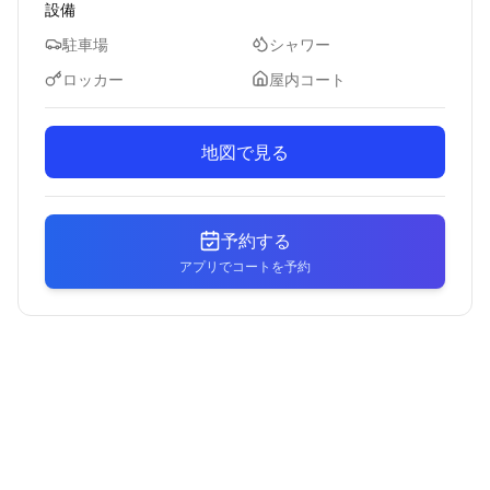
設備
駐車場
シャワー
ロッカー
屋内コート
地図で見る
予約する
アプリでコートを予約