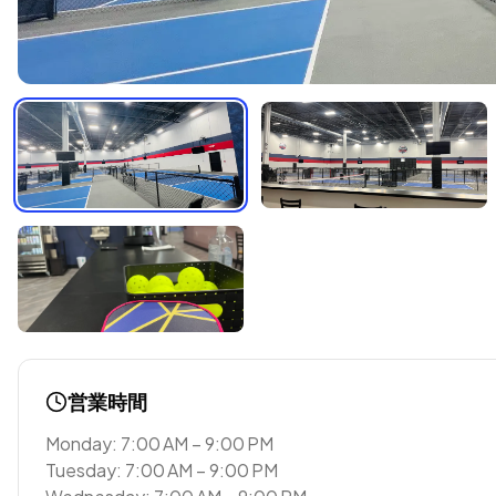
営業時間
Monday: 7:00 AM – 9:00 PM
Tuesday: 7:00 AM – 9:00 PM