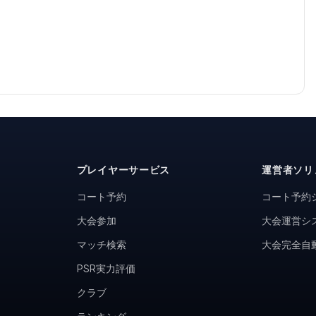
プレイヤーサービス
運営者ソリ
コート予約
コート予約
大会参加
大会運営シ
マッチ検索
大会完全自
PSR実力評価
クラブ