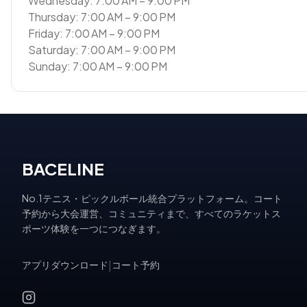
Wednesday: 7:00 AM – 9:00 PM
Thursday: 7:00 AM – 9:00 PM
Friday: 7:00 AM – 9:00 PM
Saturday: 7:00 AM – 9:00 PM
Sunday: 7:00 AM – 9:00 PM
BACELINE
No.1テニス・ピックルボール統合プラットフォーム。コート
予約から大会運営、コミュニティまで、すべてのラケットス
ポーツ体験を一つにつなぎます。
アプリダウンロード
|
コート予約