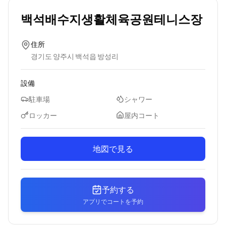
백석배수지생활체육공원테니스장
住所
경기도 양주시 백석읍 방성리
設備
駐車場
シャワー
ロッカー
屋内コート
地図で見る
予約する
アプリでコートを予約