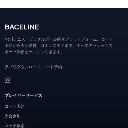
BACELINE
No.1テニス・ピックルボール統合プラットフォーム。コート
予約から大会運営、コミュニティまで、すべてのラケットス
ポーツ体験を一つにつなぎます。
アプリダウンロード
|
コート予約
プレイヤーサービス
コート予約
大会参加
マッチ検索