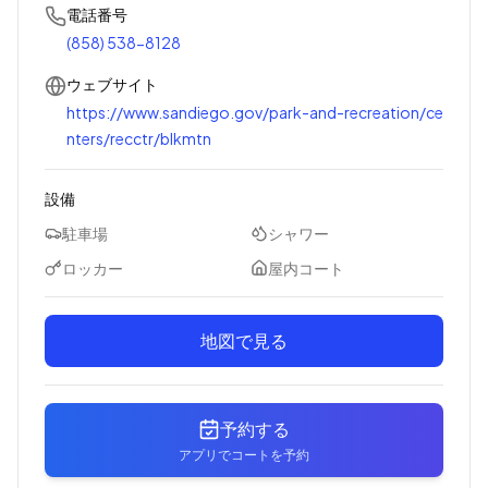
電話番号
(858) 538-8128
ウェブサイト
https://www.sandiego.gov/park-and-recreation/ce
nters/recctr/blkmtn
設備
駐車場
シャワー
ロッカー
屋内コート
地図で見る
予約する
アプリでコートを予約