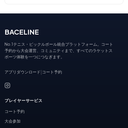
BACELINE
No.1テニス・ピックルボール統合プラットフォーム。コート
予約から大会運営、コミュニティまで、すべてのラケットス
ポーツ体験を一つにつなぎます。
アプリダウンロード
|
コート予約
プレイヤーサービス
コート予約
大会参加