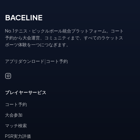
BACELINE
No.1テニス・ピックルボール統合プラットフォーム。コート
予約から大会運営、コミュニティまで、すべてのラケットス
ポーツ体験を一つにつなぎます。
アプリダウンロード
|
コート予約
プレイヤーサービス
コート予約
大会参加
マッチ検索
PSR実力評価