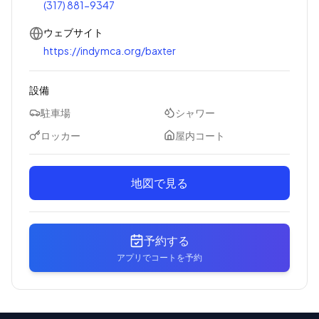
(317) 881-9347
ウェブサイト
https://indymca.org/baxter
設備
駐車場
シャワー
ロッカー
屋内コート
地図で見る
予約する
アプリでコートを予約