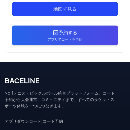
地図で見る
予約する
アプリでコートを予約
BACELINE
No.1テニス・ピックルボール統合プラットフォーム。コート
予約から大会運営、コミュニティまで、すべてのラケットス
ポーツ体験を一つにつなぎます。
アプリダウンロード
|
コート予約