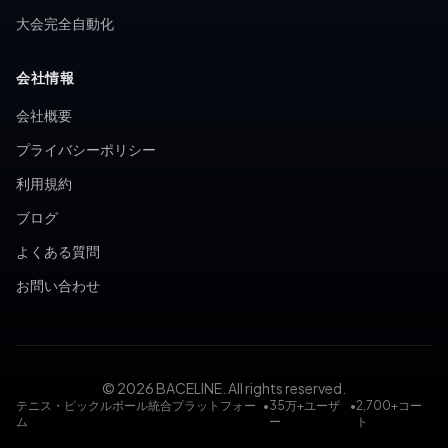
大会完全自動化
会社情報
会社概要
プライバシーポリシー
利用規約
ブログ
よくある質問
お問い合わせ
© 2026 BACELINE. All rights reserved.
テニス・ピックルボール統合プラットフォー
•
35万+ユーザ
•
2,700+コー
ム
ー
ト
テニスコート予約, ピックルボールコート予約, テニス大会, ピ