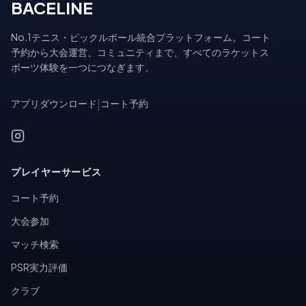
BACELINE
No.1テニス・ピックルボール統合プラットフォーム。コート
予約から大会運営、コミュニティまで、すべてのラケットス
ポーツ体験を一つにつなぎます。
アプリダウンロード
|
コート予約
プレイヤーサービス
コート予約
大会参加
マッチ検索
PSR実力評価
クラブ