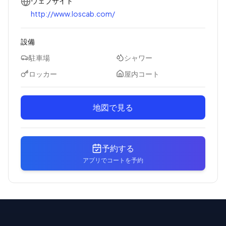
ウェブサイト
http://www.loscab.com/
設備
駐車場
シャワー
ロッカー
屋内コート
地図で見る
予約する
アプリでコートを予約