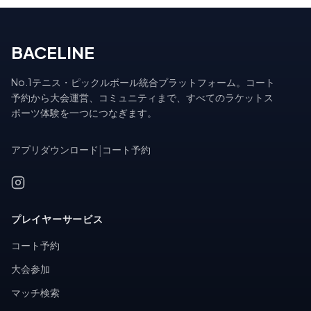
BACELINE
No.1テニス・ピックルボール統合プラットフォーム。コート
予約から大会運営、コミュニティまで、すべてのラケットス
ポーツ体験を一つにつなぎます。
アプリダウンロード
|
コート予約
プレイヤーサービス
コート予約
大会参加
マッチ検索