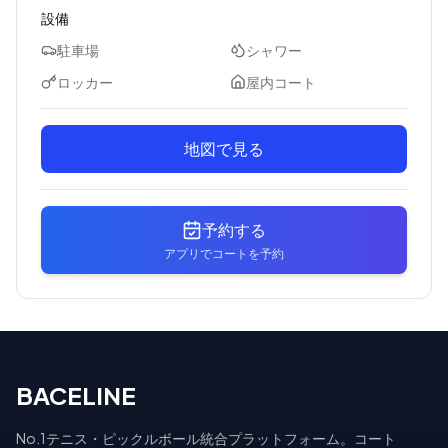
設備
駐車場
シャワー
ロッカー
屋内コート
地図で見る
予約する
アプリでコートを予約
BACELINE
No.1テニス・ピックルボール統合プラットフォーム。コート