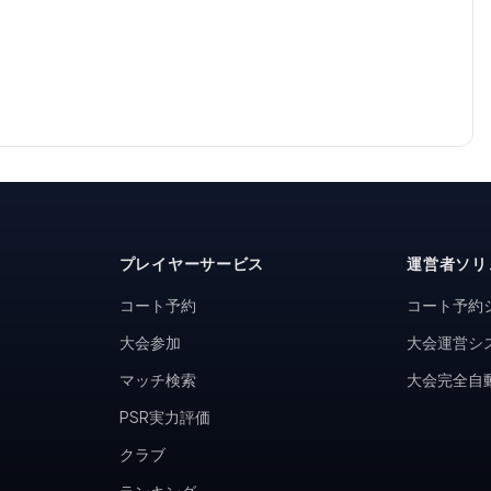
プレイヤーサービス
運営者ソリ
コート予約
コート予約
大会参加
大会運営シ
マッチ検索
大会完全自
PSR実力評価
クラブ