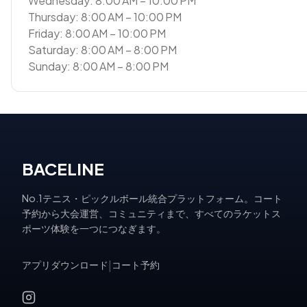
Wednesday: 8:00 AM – 10:00 PM
Thursday: 8:00 AM – 10:00 PM
Friday: 8:00 AM – 10:00 PM
Saturday: 8:00 AM – 8:00 PM
Sunday: 8:00 AM – 8:00 PM
BACELINE
No.1テニス・ピックルボール統合プラットフォーム。コート
予約から大会運営、コミュニティまで、すべてのラケットス
ポーツ体験を一つにつなぎます。
アプリダウンロード
|
コート予約