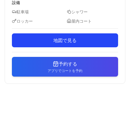
設備
駐車場
シャワー
ロッカー
屋内コート
地図で見る
予約する
アプリでコートを予約