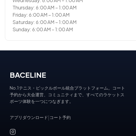
Wednesday: 6:00 AM – 1:00 AM
Thursday: 6:00 AM – 1:00 AM
Friday: 6:00 AM – 1:00 AM
Saturday: 6:00 AM – 1:00 AM
Sunday: 6:00 AM – 1:00 AM
BACELINE
No.1テニス・ピックルボール統合プラットフォーム。コート
予約から大会運営、コミュニティまで、すべてのラケットス
ポーツ体験を一つにつなぎます。
アプリダウンロード
|
コート予約