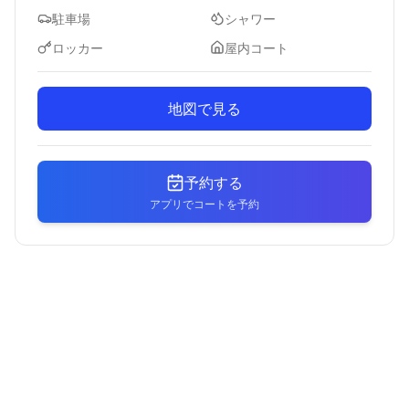
駐車場
シャワー
ロッカー
屋内コート
地図で見る
予約する
アプリでコートを予約