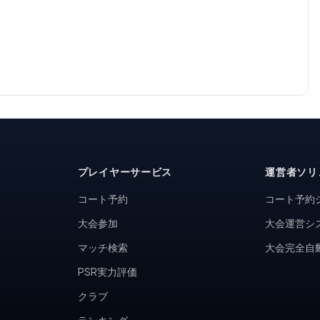
プレイヤーサービス
運営者ソリ
コート予約
コート予約
大会参加
大会運営シ
マッチ検索
大会完全自
PSR実力評価
クラブ