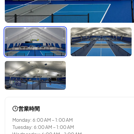
営業時間
Monday: 6:00 AM – 1:00 AM
Tuesday: 6:00 AM – 1:00 AM