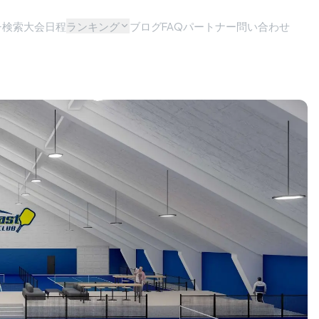
チ検索
大会日程
ランキング
ブログ
FAQ
パートナー問い合わせ