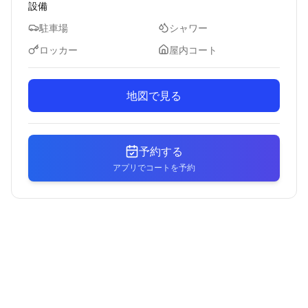
設備
駐車場
シャワー
ロッカー
屋内コート
地図で見る
予約する
アプリでコートを予約