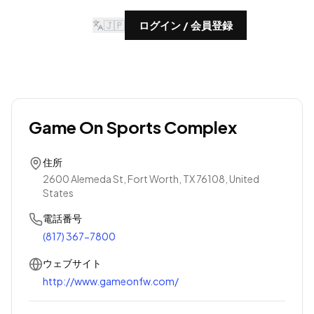
🇯🇵
ログイン / 会員登録
Game On Sports Complex
住所
2600 Alemeda St, Fort Worth, TX 76108, United
States
電話番号
(817) 367-7800
ウェブサイト
http://www.gameonfw.com/