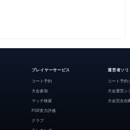
プレイヤーサービス
運営者ソリ
コート予約
コート予約
大会参加
大会運営シ
マッチ検索
大会完全自
PSR実力評価
クラブ