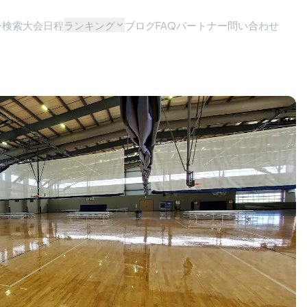
チ検索
大会日程
ランキング
ブログ
FAQ
パートナー問い合わせ