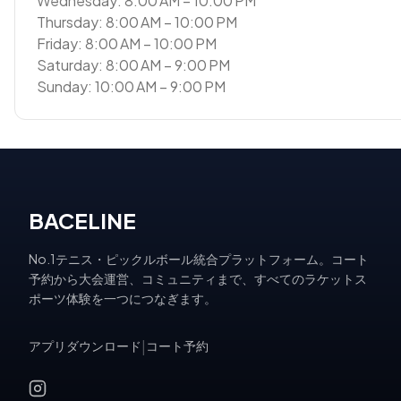
Wednesday: 8:00 AM – 10:00 PM
Thursday: 8:00 AM – 10:00 PM
Friday: 8:00 AM – 10:00 PM
Saturday: 8:00 AM – 9:00 PM
Sunday: 10:00 AM – 9:00 PM
BACELINE
No.1テニス・ピックルボール統合プラットフォーム。コート
予約から大会運営、コミュニティまで、すべてのラケットス
ポーツ体験を一つにつなぎます。
アプリダウンロード
|
コート予約