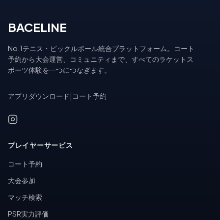
BACELINE
No.1テニス・ピックルボール統合プラットフォーム。コート
予約から大会運営、コミュニティまで、すべてのラケットス
ポーツ体験を一つにつなぎます。
アプリダウンロード
|
コート予約
プレイヤーサービス
コート予約
大会参加
マッチ検索
PSR実力評価