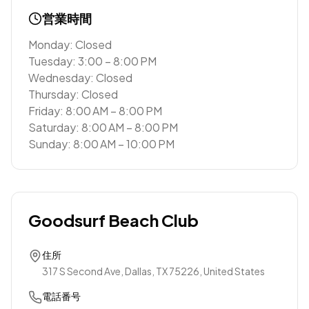
営業時間
Monday: Closed
Tuesday: 3:00 – 8:00 PM
Wednesday: Closed
Thursday: Closed
Friday: 8:00 AM – 8:00 PM
Saturday: 8:00 AM – 8:00 PM
Sunday: 8:00 AM – 10:00 PM
Goodsurf Beach Club
住所
317 S Second Ave, Dallas, TX 75226, United States
電話番号