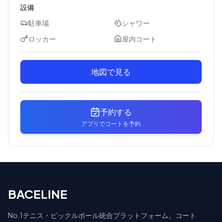
設備
駐車場
シャワー
ロッカー
屋内コート
地図で見る
予約する
アプリでコートを予約
BACELINE
No.1テニス・ピックルボール統合プラットフォーム。コート