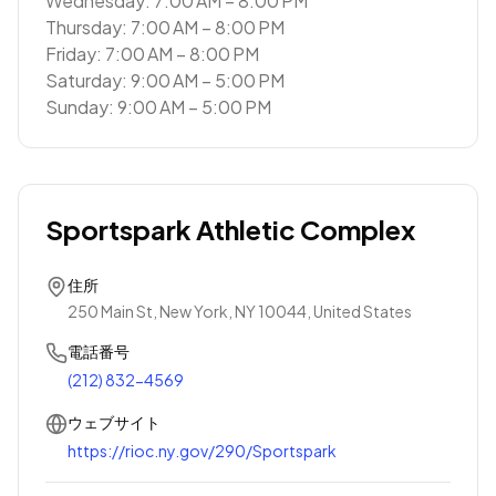
Wednesday: 7:00 AM – 8:00 PM
Thursday: 7:00 AM – 8:00 PM
Friday: 7:00 AM – 8:00 PM
Saturday: 9:00 AM – 5:00 PM
Sunday: 9:00 AM – 5:00 PM
Sportspark Athletic Complex
住所
250 Main St, New York, NY 10044, United States
電話番号
(212) 832-4569
ウェブサイト
https://rioc.ny.gov/290/Sportspark