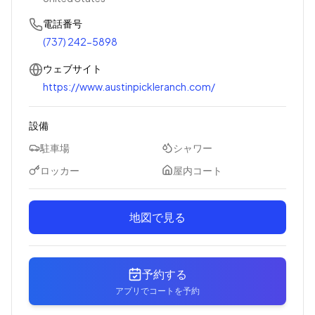
電話番号
(737) 242-5898
ウェブサイト
https://www.austinpickleranch.com/
設備
駐車場
シャワー
ロッカー
屋内コート
地図で見る
予約する
アプリでコートを予約