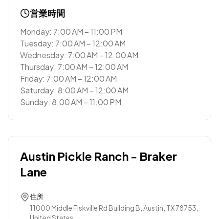
営業時間
Monday: 7:00 AM – 11:00 PM
Tuesday: 7:00 AM – 12:00 AM
Wednesday: 7:00 AM – 12:00 AM
Thursday: 7:00 AM – 12:00 AM
Friday: 7:00 AM – 12:00 AM
Saturday: 8:00 AM – 12:00 AM
Sunday: 8:00 AM – 11:00 PM
Austin Pickle Ranch - Braker
Lane
住所
11000 Middle Fiskville Rd Building B, Austin, TX 78753,
United States