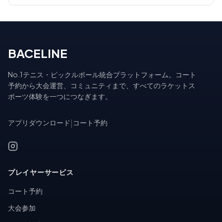
BACELINE
No.1テニス・ピックルボール統合プラットフォーム。コート
予約から大会運営、コミュニティまで、すべてのラケットス
ポーツ体験を一つにつなぎます。
アプリダウンロード
|
コート予約
プレイヤーサービス
コート予約
大会参加