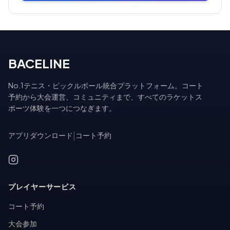
BACELINE
No.1テニス・ピックルボール統合プラットフォーム。コート
予約から大会運営、コミュニティまで、すべてのラケットス
ポーツ体験を一つにつなぎます。
アプリダウンロード
|
コート予約
プレイヤーサービス
コート予約
大会参加