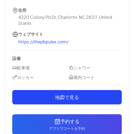
住所
4220 Colony Plz Dr, Charlotte, NC 28211, United
States
ウェブサイト
https://thepbpulse.com/
設備
駐車場
シャワー
ロッカー
屋内コート
地図で見る
予約する
アプリでコートを予約