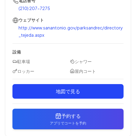
電話番号
(210) 207-7275
ウェブサイト
http://www.sanantonio.gov/parksandrec/directory
_tejeda.aspx
設備
駐車場
シャワー
ロッカー
屋内コート
地図で見る
予約する
アプリでコートを予約