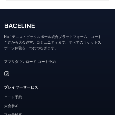
BACELINE
No.1テニス・ピックルボール統合プラットフォーム。コート
予約から大会運営、コミュニティまで、すべてのラケットス
ポーツ体験を一つにつなぎます。
アプリダウンロード
|
コート予約
プレイヤーサービス
コート予約
大会参加
マッチ検索