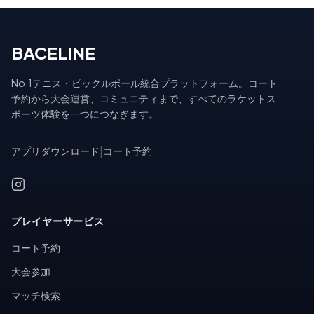
BACELINE
No.1テニス・ピックルボール統合プラットフォーム。コート
予約から大会運営、コミュニティまで、すべてのラケットス
ポーツ体験を一つにつなぎます。
アプリダウンロード
|
コート予約
プレイヤーサービス
コート予約
大会参加
マッチ検索