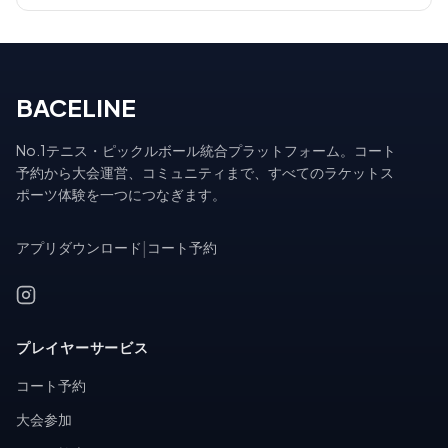
BACELINE
No.1テニス・ピックルボール統合プラットフォーム。コート
予約から大会運営、コミュニティまで、すべてのラケットス
ポーツ体験を一つにつなぎます。
アプリダウンロード
|
コート予約
プレイヤーサービス
コート予約
大会参加