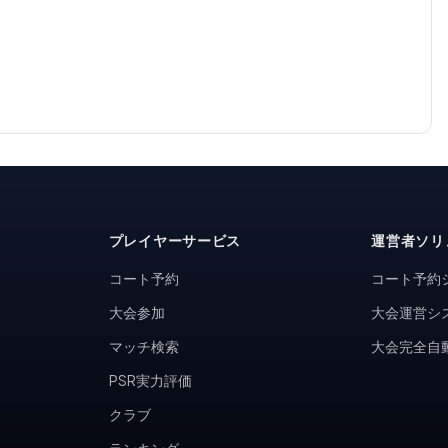
プレイヤーサービス
運営者ソリ
コート予約
コート予約
大会参加
大会運営シ
マッチ検索
大会完全自
PSR実力評価
クラブ