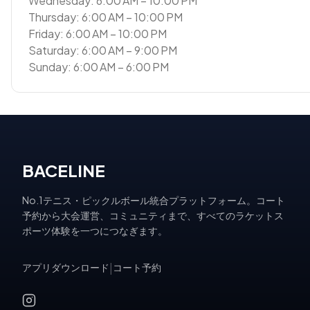
Wednesday: 6:00 AM – 10:00 PM
Thursday: 6:00 AM – 10:00 PM
Friday: 6:00 AM – 10:00 PM
Saturday: 6:00 AM – 9:00 PM
Sunday: 6:00 AM – 6:00 PM
BACELINE
No.1テニス・ピックルボール統合プラットフォーム。コート
予約から大会運営、コミュニティまで、すべてのラケットス
ポーツ体験を一つにつなぎます。
アプリダウンロード
|
コート予約