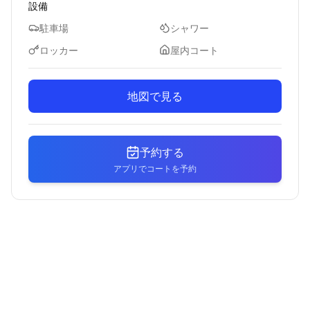
設備
駐車場
シャワー
ロッカー
屋内コート
地図で見る
予約する
アプリでコートを予約